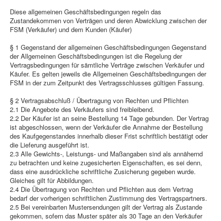
Diese allgemeinen Geschäftsbedingungen regeln das
Zustandekommen von Verträgen und deren Abwicklung zwischen der
FSM (Verkäufer) und dem Kunden (Käufer)
§ 1 Gegenstand der allgemeinen Geschäftsbedingungen Gegenstand
der Allgemeinen Geschäftsbedingungen ist die Regelung der
Vertragsbedingungen für sämtliche Verträge zwischen Verkäufer und
Käufer. Es gelten jeweils die Allgemeinen Geschäftsbedingungen der
FSM in der zum Zeitpunkt des Vertragsschlusses gültigen Fassung.
§ 2 Vertragsabschluß / Übertragung von Rechten und Pflichten
2.1 Die Angebote des Verkäufers sind freibleibend.
2.2 Der Käufer ist an seine Bestellung 14 Tage gebunden. Der Vertrag
ist abgeschlossen, wenn der Verkäufer die Annahme der Bestellung
des Kaufgegenstandes innerhalb dieser Frist schriftlich bestätigt oder
die Lieferung ausgeführt ist.
2.3 Alle Gewichts-, Leistungs- und Maßangaben sind als annähernd
zu betrachten und keine zugesicherten Eigenschaften, es sei denn,
dass eine ausdrückliche schriftliche Zusicherung gegeben wurde.
Gleiches gilt für Abbildungen.
2.4 Die Übertragung von Rechten und Pflichten aus dem Vertrag
bedarf der vorherigen schriftlichen Zustimmung des Vertragspartners.
2.5 Bei vereinbarten Mustersendungen gilt der Vertrag als Zustande
gekommen, sofern das Muster später als 30 Tage an den Verkäufer