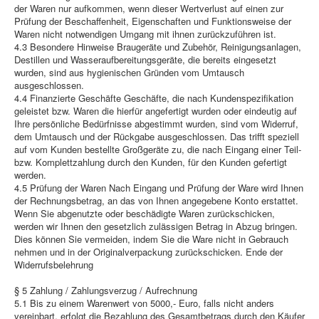
der Waren nur aufkommen, wenn dieser Wertverlust auf einen zur
Prüfung der Beschaffenheit, Eigenschaften und Funktionsweise der
Waren nicht notwendigen Umgang mit ihnen zurückzuführen ist.
4.3 Besondere Hinweise Braugeräte und Zubehör, Reinigungsanlagen,
Destillen und Wasseraufbereitungsgeräte, die bereits eingesetzt
wurden, sind aus hygienischen Gründen vom Umtausch
ausgeschlossen.
4.4 Finanzierte Geschäfte Geschäfte, die nach Kundenspezifikation
geleistet bzw. Waren die hierfür angefertigt wurden oder eindeutig auf
Ihre persönliche Bedürfnisse abgestimmt wurden, sind vom Widerruf,
dem Umtausch und der Rückgabe ausgeschlossen. Das trifft speziell
auf vom Kunden bestellte Großgeräte zu, die nach Eingang einer Teil-
bzw. Komplettzahlung durch den Kunden, für den Kunden gefertigt
werden.
4.5 Prüfung der Waren Nach Eingang und Prüfung der Ware wird Ihnen
der Rechnungsbetrag, an das von Ihnen angegebene Konto erstattet.
Wenn Sie abgenutzte oder beschädigte Waren zurückschicken,
werden wir Ihnen den gesetzlich zulässigen Betrag in Abzug bringen.
Dies können Sie vermeiden, indem Sie die Ware nicht in Gebrauch
nehmen und in der Originalverpackung zurückschicken. Ende der
Widerrufsbelehrung
§ 5 Zahlung / Zahlungsverzug / Aufrechnung
5.1 Bis zu einem Warenwert von 5000,- Euro, falls nicht anders
vereinbart, erfolgt die Bezahlung des Gesamtbetrags durch den Käufer