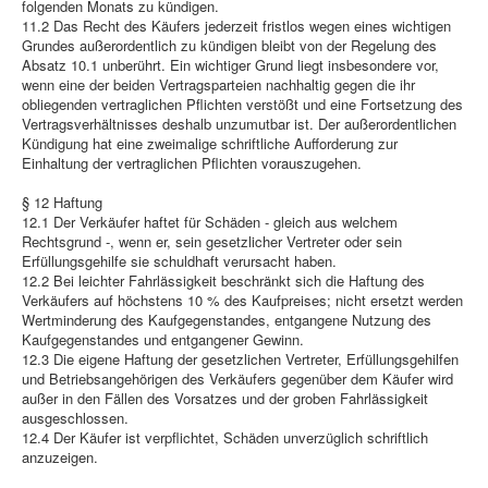
folgenden Monats zu kündigen.
11.2 Das Recht des Käufers jederzeit fristlos wegen eines wichtigen
Grundes außerordentlich zu kündigen bleibt von der Regelung des
Absatz 10.1 unberührt. Ein wichtiger Grund liegt insbesondere vor,
wenn eine der beiden Vertragsparteien nachhaltig gegen die ihr
obliegenden vertraglichen Pflichten verstößt und eine Fortsetzung des
Vertragsverhältnisses deshalb unzumutbar ist. Der außerordentlichen
Kündigung hat eine zweimalige schriftliche Aufforderung zur
Einhaltung der vertraglichen Pflichten vorauszugehen.
§ 12 Haftung
12.1 Der Verkäufer haftet für Schäden - gleich aus welchem
Rechtsgrund -, wenn er, sein gesetzlicher Vertreter oder sein
Erfüllungsgehilfe sie schuldhaft verursacht haben.
12.2 Bei leichter Fahrlässigkeit beschränkt sich die Haftung des
Verkäufers auf höchstens 10 % des Kaufpreises; nicht ersetzt werden
Wertminderung des Kaufgegenstandes, entgangene Nutzung des
Kaufgegenstandes und entgangener Gewinn.
12.3 Die eigene Haftung der gesetzlichen Vertreter, Erfüllungsgehilfen
und Betriebsangehörigen des Verkäufers gegenüber dem Käufer wird
außer in den Fällen des Vorsatzes und der groben Fahrlässigkeit
ausgeschlossen.
12.4 Der Käufer ist verpflichtet, Schäden unverzüglich schriftlich
anzuzeigen.