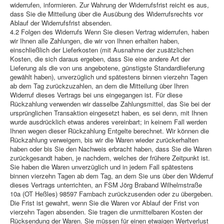
widerrufen, informieren. Zur Wahrung der Widerrufsfrist reicht es aus,
dass Sie die Mitteilung über die Ausübung des Widerrufsrechts vor
Ablauf der Widerrufsfrist absenden.
4.2 Folgen des Widerrufs Wenn Sie diesen Vertrag widerrufen, haben
wir Ihnen alle Zahlungen, die wir von Ihnen erhalten haben,
einschließlich der Lieferkosten (mit Ausnahme der zusätzlichen
Kosten, die sich daraus ergeben, dass Sie eine andere Art der
Lieferung als die von uns angebotene, günstigste Standardlieferung
gewählt haben), unverzüglich und spätestens binnen vierzehn Tagen
ab dem Tag zurückzuzahlen, an dem die Mitteilung über Ihren
Widerruf dieses Vertrags bei uns eingegangen ist. Für diese
Rückzahlung verwenden wir dasselbe Zahlungsmittel, das Sie bei der
ursprünglichen Transaktion eingesetzt haben, es sei denn, mit Ihnen
wurde ausdrücklich etwas anderes vereinbart; in keinem Fall werden
Ihnen wegen dieser Rückzahlung Entgelte berechnet. Wir können die
Rückzahlung verweigern, bis wir die Waren wieder zurückerhalten
haben oder bis Sie den Nachweis erbracht haben, dass Sie die Waren
zurückgesandt haben, je nachdem, welches der frühere Zeitpunkt ist.
Sie haben die Waren unverzüglich und in jedem Fall spätestens
binnen vierzehn Tagen ab dem Tag, an dem Sie uns über den Widerruf
dieses Vertrags unterrichten, an FSM Jörg Braband Wilhelmstraße
10a (OT Heßles) 98597 Fambach zurückzusenden oder zu übergeben.
Die Frist ist gewahrt, wenn Sie die Waren vor Ablauf der Frist von
vierzehn Tagen absenden. Sie tragen die unmittelbaren Kosten der
Rücksendung der Waren. Sie müssen für einen etwaigen Wertverlust