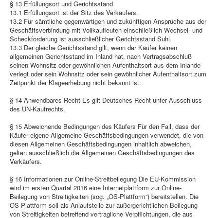
§ 13 Erfüllungsort und Gerichtsstand
13.1 Erfüllungsort ist der Sitz des Verkäufers.
13.2 Für sämtliche gegenwärtigen und zukünftigen Ansprüche aus der
Geschäftsverbindung mit Vollkaufleuten einschließlich Wechsel- und
Scheckforderung ist ausschließlicher Gerichtsstand Suhl.
13.3 Der gleiche Gerichtsstand gilt, wenn der Käufer keinen
allgemeinen Gerichtsstand im Inland hat, nach Vertragsabschluß
seinen Wohnsitz oder gewöhnlichen Aufenthaltsort aus dem Inlande
verlegt oder sein Wohnsitz oder sein gewöhnlicher Aufenthaltsort zum
Zeitpunkt der Klageerhebung nicht bekannt ist.
§ 14 Anwendbares Recht Es gilt Deutsches Recht unter Ausschluss
des UN-Kaufrechts.
§ 15 Abweichende Bedingungen des Käufers Für den Fall, dass der
Käufer eigene Allgemeine Geschäftsbedingungen verwendet, die von
diesen Allgemeinen Geschäftsbedingungen inhaltlich abweichen,
gelten ausschließlich die Allgemeinen Geschäftsbedingungen des
Verkäufers.
§ 16 Informationen zur Online-Streitbeilegung Die EU-Kommission
wird im ersten Quartal 2016 eine Internetplattform zur Online-
Beilegung von Streitigkeiten (sog. „OS-Plattform“) bereitstellen. Die
OS-Plattform soll als Anlaufstelle zur außergerichtlichen Beilegung
von Streitigkeiten betreffend vertragliche Verpflichtungen, die aus