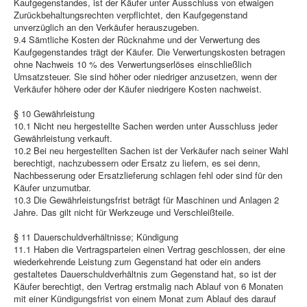
Kaufgegenstandes, ist der Käufer unter Ausschluss von etwaigen
Zurückbehaltungsrechten verpflichtet, den Kaufgegenstand
unverzüglich an den Verkäufer herauszugeben.
9.4 Sämtliche Kosten der Rücknahme und der Verwertung des
Kaufgegenstandes trägt der Käufer. Die Verwertungskosten betragen
ohne Nachweis 10 % des Verwertungserlöses einschließlich
Umsatzsteuer. Sie sind höher oder niedriger anzusetzen, wenn der
Verkäufer höhere oder der Käufer niedrigere Kosten nachweist.
§ 10 Gewährleistung
10.1 Nicht neu hergestellte Sachen werden unter Ausschluss jeder
Gewährleistung verkauft.
10.2 Bei neu hergestellten Sachen ist der Verkäufer nach seiner Wahl
berechtigt, nachzubessern oder Ersatz zu liefern, es sei denn,
Nachbesserung oder Ersatzlieferung schlagen fehl oder sind für den
Käufer unzumutbar.
10.3 Die Gewährleistungsfrist beträgt für Maschinen und Anlagen 2
Jahre. Das gilt nicht für Werkzeuge und Verschleißteile.
§ 11 Dauerschuldverhältnisse; Kündigung
11.1 Haben die Vertragsparteien einen Vertrag geschlossen, der eine
wiederkehrende Leistung zum Gegenstand hat oder ein anders
gestaltetes Dauerschuldverhältnis zum Gegenstand hat, so ist der
Käufer berechtigt, den Vertrag erstmalig nach Ablauf von 6 Monaten
mit einer Kündigungsfrist von einem Monat zum Ablauf des darauf