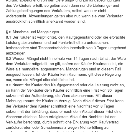
des Verkäufers erteilt, so gelten auch dann nur die Lieferungs- und
Zahlungsbedingungen des Verkäufers, selbst wenn er nicht
widerspricht. Abweichungen gelten also nur, wenn sie vom Verkäufer
ausdrücklich schriftlich anerkannt worden sind.
§ 8 Abnahme und Mängelrügen
8.1 Der Käufer ist verpflichtet, den Kaufgegenstand oder die erbrachte
Leistung abzunehmen und auf Fehlerfreiheit zu untersuchen.
Insbesondere sind Transportschäden innerhalb von 3 Tagen umgehend
anzuzeigen.
8.2 Werden Mängel nicht innerhalb von 14 Tagen nach Erhalt der Ware
dem Verkäufer mitgeteilt, so gilt, sofern der Käufer Kaufmann ist, die
Ware als mängelfrei abgenommen. Mängelrügen sind in diesem Fall
ausgeschlossen. Ist der Käufer kein Kaufmann, gilt diese Regelung
nur, wenn die Mängel offensichtlich sind.
8.3 Nimmt der Käufer den Kaufgegenstand oder die Leistung nicht ab,
so kann der Verkäufer dem Käufer schriftlich eine Frist von 30 Tagen
setzen mit der Aufforderung, die Ware abzunehmen. Mit dieser
Mahnung kommt der Käufer in Verzug. Nach Ablauf dieser Frist kann
der Verkäufer dem Käufer schriftlich eine Nachfrist von 8 Tagen
setzen mit der Erklärung, dass er nach dem Ablauf dieser Frist eine
Abnahme ablehne. Nach erfolglosem Ablauf der Nachfrist ist der
Verkäufer berechtigt, durch schriftliche Erklärung vom Kaufvertrag
zurückzutreten oder Schadenersatz wegen Nichterfüllung zu