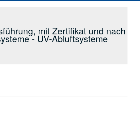
ührung, mit Zertifikat und nach
ssysteme - UV-Abluftsysteme