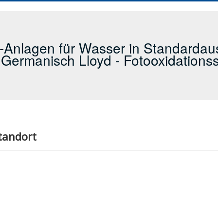
-Anlagen für Wasser in Standardausf
Germanisch Lloyd - Fotooxidation
tandort